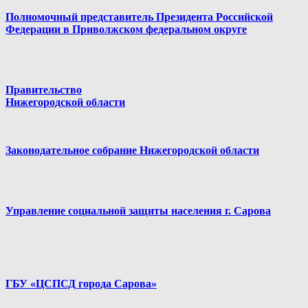
Полномочный представитель Президента Российской
Федерации в Приволжском федеральном округе
Правительство
Нижегородской области
Законодательное собрание Нижегородской области
Управление социальной защиты населения г. Сарова
ГБУ «ЦСПСД города Сарова»