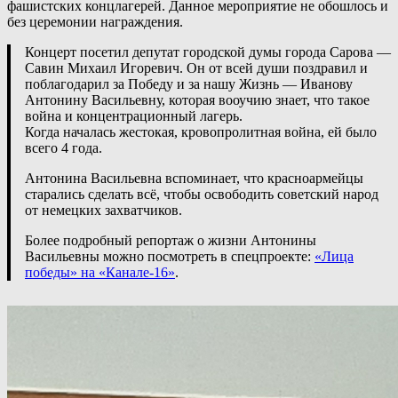
фашистских концлагерей. Данное мероприятие не обошлось и
без церемонии награждения.
Концерт посетил депутат городской думы города Сарова —
Савин Михаил Игоревич. Он от всей души поздравил и
поблагодарил за Победу и за нашу Жизнь — Иванову
Антонину Васильевну, которая вооучию знает, что такое
война и концентрационный лагерь.
Когда началась жестокая, кровопролитная война, ей было
всего 4 года.
Антонина Васильевна вспоминает, что красноармейцы
старались сделать всё, чтобы освободить советский народ
от немецких захватчиков.
Более подробный репортаж о жизни Антонины
Васильевны можно посмотреть в спецпроекте:
«Лица
победы» на «Канале-16»
.