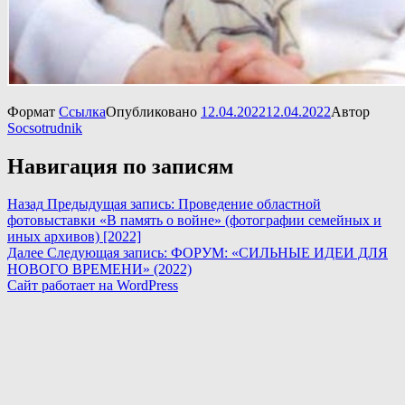
Формат
Ссылка
Опубликовано
12.04.2022
12.04.2022
Автор
Socsotrudnik
Навигация по записям
Назад
Предыдущая запись:
Проведение областной
фотовыставки «В память о войне» (фотографии семейных и
иных архивов) [2022]
Далее
Следующая запись:
ФОРУМ: «СИЛЬНЫЕ ИДЕИ ДЛЯ
НОВОГО ВРЕМЕНИ» (2022)
Сайт работает на WordPress