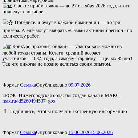
планшетом/смартфоном.
Сроки: приём заявок — до 27 октября 2026 года, итоги
подведут в декабре.
Победители будут в каждой номинации — по три
призёра. А ещё могут выбрать «Самый активный регион» по
количеству работ.
Конкурс проходит онлайн — участвовать можно из
любой точки страны. Кстати, средний возраст
участников — 63,5 года, а самому старшему — целых 95 лет!
Так что никогда не поздно делиться своим опытом.
Формат
Ссылка
Опубликовано
09.07.2026
«РСЧС Нижегородская область» создан канал в МАКС
max.ru/id5260494537_gos
Подпишись, чтобы получать экстренную информацию
Формат
Ссылка
Опубликовано
15.06.2026
15.06.2026