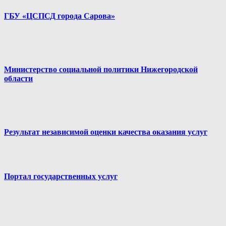
ГБУ «ЦСПСД города Сарова»
Министерство социальной политики Нижегородской
области
Результат независимой оценки качества оказания услуг
Портал государственных услуг