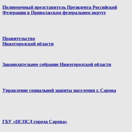
Полномочный представитель Президента Российской
Федерации в Приволжском федеральном округе
Правительство
Нижегородской области
Законодательное собрание Нижегородской области
Управление социальной защиты населения г. Сарова
ГБУ «ЦСПСД города Сарова»