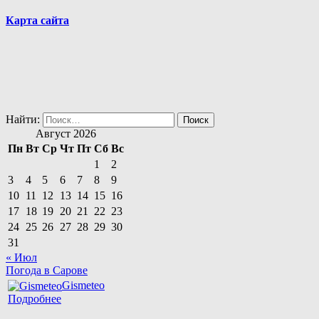
Карта сайта
Найти:
Август 2026
Пн
Вт
Ср
Чт
Пт
Сб
Вс
1
2
3
4
5
6
7
8
9
10
11
12
13
14
15
16
17
18
19
20
21
22
23
24
25
26
27
28
29
30
31
« Июл
Погода в Сарове
Gismeteo
Подробнее