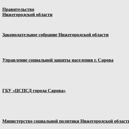
Правительство
Нижегородской области
Законодательное собрание Нижегородской области
Управление социальной защиты населения г. Сарова
ГБУ «ЦСПСД города Сарова»
Министерство социальной политики Нижегородской област