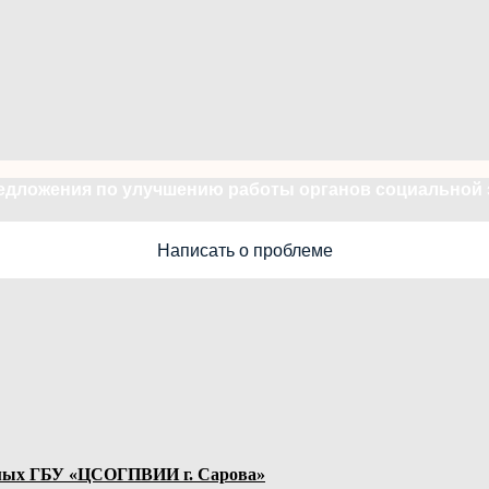
редложения по улучшению работы органов социальной
Написать о проблеме
яемых ГБУ «ЦСОГПВИИ г. Сарова»