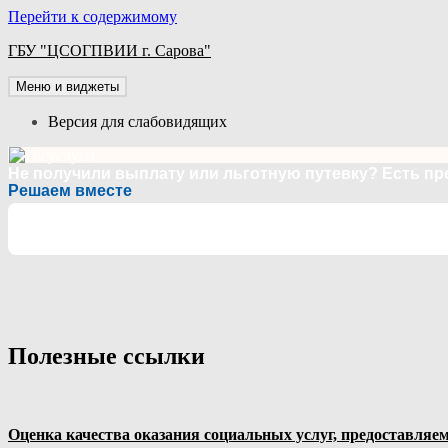
Перейти к содержимому
ГБУ "ЦСОГПВИИ г. Сарова"
Меню и виджеты
Версия для слабовидящих
Не получили выплату или льготную путевку? Есть п
Решаем вместе
Полезные ссылки
Оценка качества оказания социальных услуг, предоставл