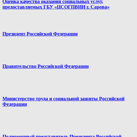
Оценка качества оказания социальных услуг,
предоставляемых ГБУ «ЦСОГПВИИ г. Сарова»
Президент Российской Федерации
Правительство Российской Федерации
Министерство труда и социальной защиты Российской
Федерации
Полномочный представитель Президента Российской