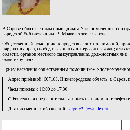
В Сарове общественным помощником Уполномоченного по прав
городской библиотеки им. В. Маяковского г. Сарова.
Общественный помощник, в пределах своих полномочий, прово
нарушения прав, свобод и законных интересов граждан; а так
области, органов местного самоуправления, должностных лиц, 
были нарушены.
Приём населения общественным помощником Уполномоченного б
Адрес приёмной: 607188, Нижегородская область, г. Саров, п
Часы приема: с 16:00 до 17:30.
Обязательная предварительная запись на приём по телефонам:
Для письменных обращений:
sarprav22@yandex.ru