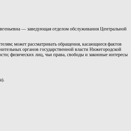
Евгеньевна — заведующая отделом обслуживания Центральной
телям; может рассматривать обращения, касающиеся фактов
олнительных органов государственной власти Нижегородской
сти; физических лиц, чьи права, свободы и законные интересы
а).