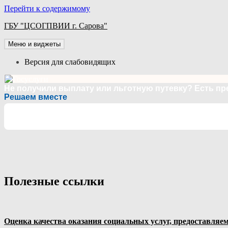
Перейти к содержимому
ГБУ "ЦСОГПВИИ г. Сарова"
Меню и виджеты
Версия для слабовидящих
Не получили выплату или льготную путевку? Есть п
Решаем вместе
Полезные ссылки
Оценка качества оказания социальных услуг, предоставл