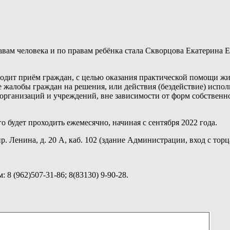
ам человека и по правам ребёнка стала Скворцова Екатерина 
дит приём граждан, с целью оказания практической помощи жи
же жалобы граждан на решения, или действия (бездействие) исп
организаций и учреждений, вне зависимости от форм собственно
удет проходить ежемесячно, начиная с сентября 2022 года.
р. Ленина, д. 20 А, каб. 102 (здание Администрации, вход с торц
 8 (962)507-31-86; 8(83130) 9-90-28.