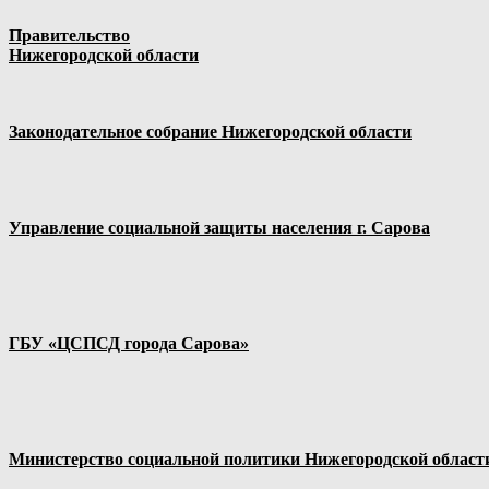
Правительство
Нижегородской области
Законодательное собрание Нижегородской области
Управление социальной защиты населения г. Сарова
ГБУ «ЦСПСД города Сарова»
Министерство социальной политики Нижегородской област