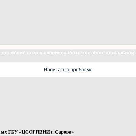
редложения по улучшению работы органов социальной
Написать о проблеме
яемых ГБУ «ЦСОГПВИИ г. Сарова»