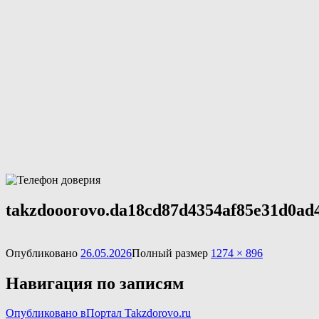
takzdooorovo.da18cd87d4354af85e31d0ad
Опубликовано
26.05.2026
Полный размер
1274 × 896
Навигация по записям
Опубликовано в
Портал Takzdorovo.ru