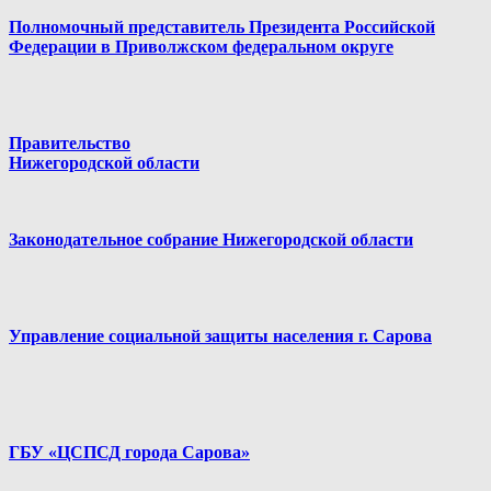
Полномочный представитель Президента Российской
Федерации в Приволжском федеральном округе
Правительство
Нижегородской области
Законодательное собрание Нижегородской области
Управление социальной защиты населения г. Сарова
ГБУ «ЦСПСД города Сарова»