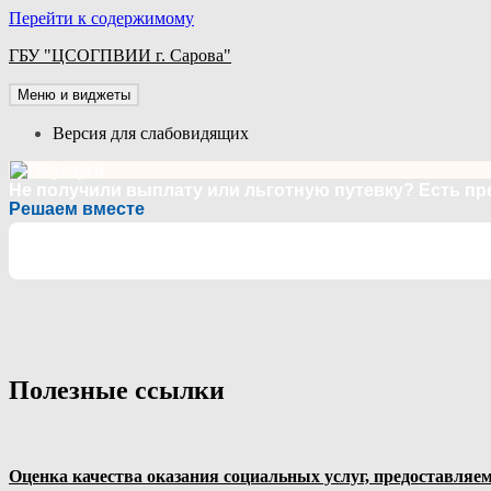
Перейти к содержимому
ГБУ "ЦСОГПВИИ г. Сарова"
Меню и виджеты
Версия для слабовидящих
Не получили выплату или льготную путевку? Есть п
Решаем вместе
Полезные ссылки
Оценка качества оказания социальных услуг, предоставл