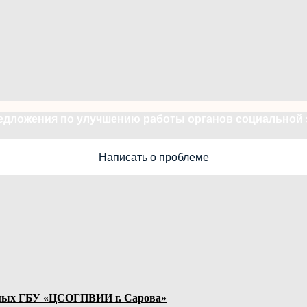
редложения по улучшению работы органов социальной
Написать о проблеме
яемых ГБУ «ЦСОГПВИИ г. Сарова»