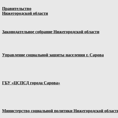
Правительство
Нижегородской области
Законодательное собрание Нижегородской области
Управление социальной защиты населения г. Сарова
ГБУ «ЦСПСД города Сарова»
Министерство социальной политики Нижегородской област