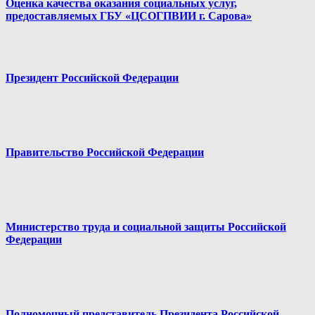
Оценка качества оказания социальных услуг,
предоставляемых ГБУ «ЦСОГПВИИ г. Сарова»
Президент Российской Федерации
Правительство Российской Федерации
Министерство труда и социальной защиты Российской
Федерации
Полномочный представитель Президента Российской